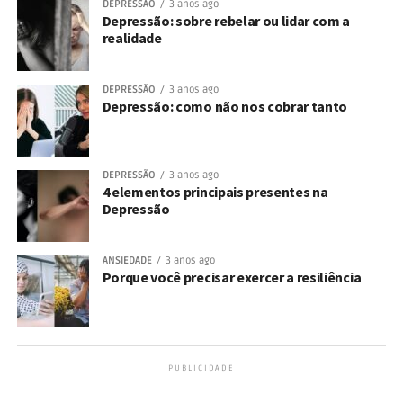
DEPRESSÃO
3 anos ago
Depressão: sobre rebelar ou lidar com a
realidade
DEPRESSÃO
3 anos ago
Depressão: como não nos cobrar tanto
DEPRESSÃO
3 anos ago
4 elementos principais presentes na
Depressão
ANSIEDADE
3 anos ago
Porque você precisar exercer a resiliência
PUBLICIDADE