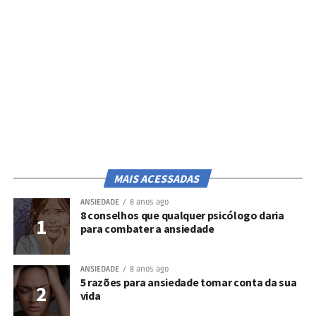
MAIS ACESSADAS
ANSIEDADE
8 anos ago
8 conselhos que qualquer psicólogo daria
para combater a ansiedade
ANSIEDADE
8 anos ago
5 razões para ansiedade tomar conta da sua
vida