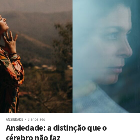
ANSIEDADE
3 anos ago
Ansiedade: a distinção que o
cérebro não faz