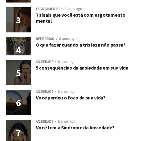
ESGOTAMENTO
8 anos ago
7 sinais que você está com esgotamento
mental
DEPRESSÃO
8 anos ago
O que fazer quando a tristeza não passa?
ANSIEDADE
8 anos ago
5 consequências da ansiedade em sua vida
ANSIEDADE
8 anos ago
Você perdeu o foco da sua vida?
ANSIEDADE
8 anos ago
Você tem a Síndrome da Ansiedade?