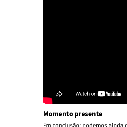
Momento presente
Em conclusão: podemos ainda ca