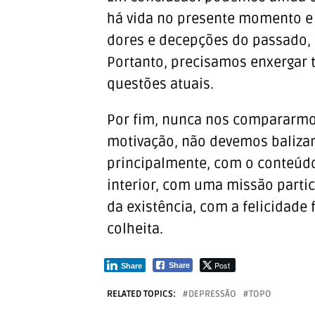
há vida no presente momento e e
dores e decepções do passado, 
Portanto, precisamos enxergar 
questões atuais.
Por fim, nunca nos compararmo
motivação, não devemos balizar
principalmente, com o conteúdo
interior, com uma missão particu
da existência, com a felicidade
colheita.
Post
Share
Share
RELATED TOPICS:
DEPRESSÃO
TOPO