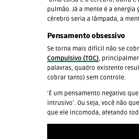
pulmão. Já a mente é a energia 
cérebro seria a lâmpada, a mente
Pensamento obsessivo
Se torna mais difícil não se co
Compulsivo (TOC)
, principalme
palavras, quadro existente res
cobrar tanto) sem controle.
‘É um pensamento negativo que 
intrusivo’. Ou seja, você não qu
que ele incomoda, afetando todo