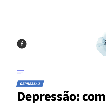
DEPRESSÃO
Depressão: como