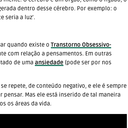
gerada dentro desse cérebro. Por exemplo: o
 seria a luz’.
brar quando existe o
Transtorno Obsessivo-
nte com relação a pensamentos. Em outras
ultado de uma
ansiedade
(pode ser por nos
se repete, de conteúdo negativo, e ele é sempre
er pensar. Mas ele está inserido de tal maneira
s os áreas da vida.