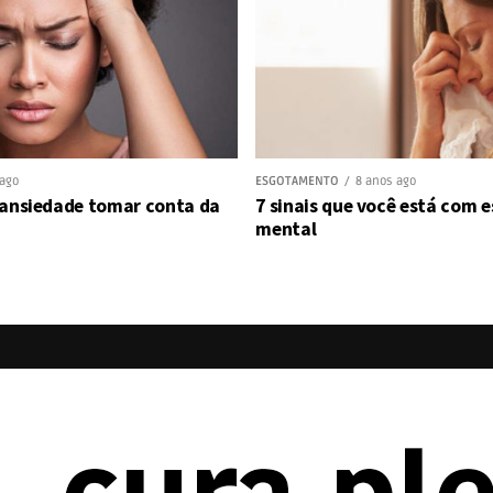
 ago
ESGOTAMENTO
8 anos ago
 ansiedade tomar conta da
7 sinais que você está com
mental