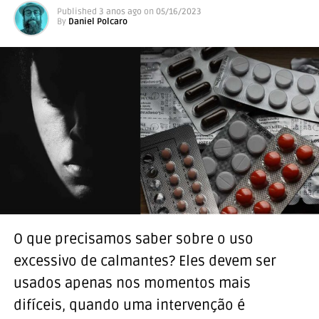
Published
3 anos ago
on
05/16/2023
By
Daniel Polcaro
O que precisamos saber sobre o uso
excessivo de calmantes? Eles devem ser
usados apenas nos momentos mais
difíceis, quando uma intervenção é