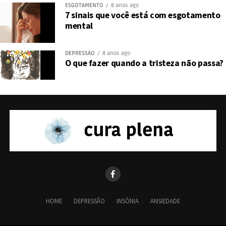
ESGOTAMENTO
8 anos ago
7 sinais que você está com esgotamento
mental
DEPRESSÃO
8 anos ago
O que fazer quando a tristeza não passa?
HOME
DEPRESSÃO
INSÔNIA
ANSIEDADE