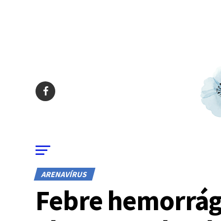
ARENAVÍRUS
Febre hemorrági