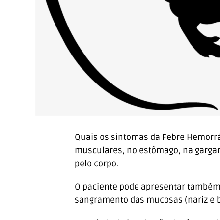
Quais os sintomas da Febre Hemorrá
musculares, no estômago, na gargan
pelo corpo.
O paciente pode apresentar também t
sangramento das mucosas (nariz e bo