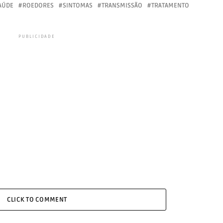
SAÚDE
ROEDORES
SINTOMAS
TRANSMISSÃO
TRATAMENTO
PUBLICIDADE
CLICK TO COMMENT