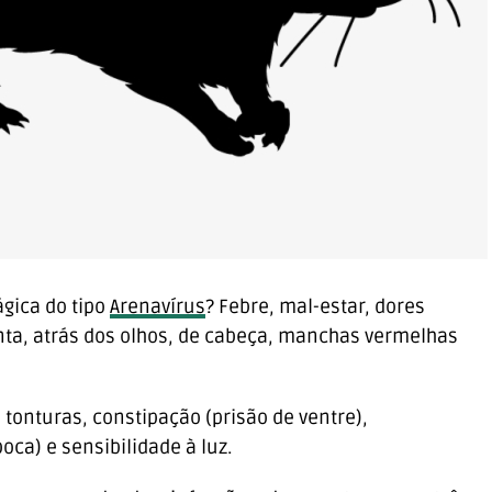
gica do tipo
Arenavírus
? Febre, mal-estar, dores
ta, atrás dos olhos, de cabeça, manchas vermelhas
onturas, constipação (prisão de ventre),
ca) e sensibilidade à luz.