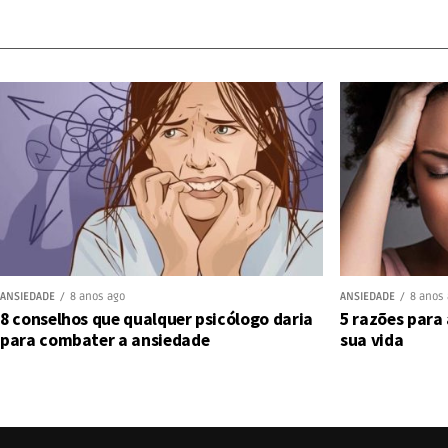
ANSIEDADE
8 anos ago
ANSIEDADE
8 anos
8 conselhos que qualquer psicólogo daria
5 razões para
para combater a ansiedade
sua vida