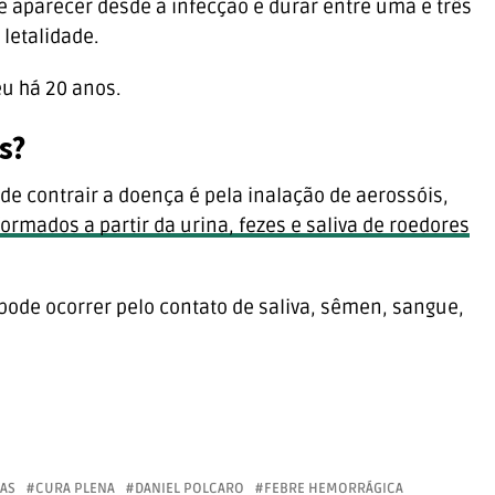
 aparecer desde a infecção e durar entre uma e três
letalidade.
eu há 20 anos.
s?
 de contrair a doença é pela inalação de aerossóis,
formados a partir da urina, fezes e saliva de roedores
ode ocorrer pelo contato de saliva, sêmen, sangue,
AS
CURA PLENA
DANIEL POLCARO
FEBRE HEMORRÁGICA