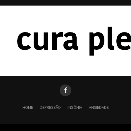
HOME
DEPRESSÃO
INSÔNIA
ANSIEDADE