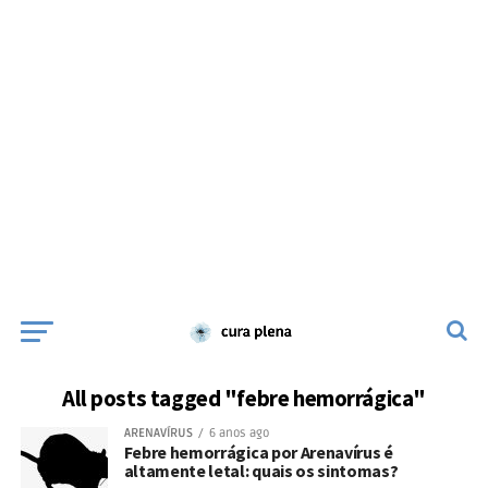
All posts tagged "febre hemorrágica"
ARENAVÍRUS
6 anos ago
Febre hemorrágica por Arenavírus é
altamente letal: quais os sintomas?