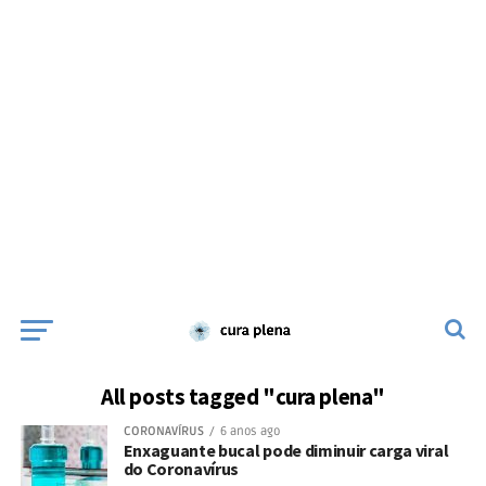
All posts tagged "cura plena"
CORONAVÍRUS
6 anos ago
Enxaguante bucal pode diminuir carga viral
do Coronavírus