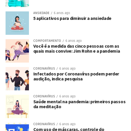
ANSIEDADE
6 anos ago
5 aplicativos para diminuir a ansiedade
COMPORTAMENTO
6 anos ago
Você é a medida das cinco pessoas com as
quais mais convive: Jim Rohn e a pandemia
CORONAVÍRUS
6 anos ago
Infectados por Coronavírus podem perder
audição, indica pesquisa
CORONAVÍRUS
6 anos ago
Saúde mental na pandemia: primeiros passos
da meditação
CORONAVÍRUS
6 anos ago
Com uso de máscaras, controle do