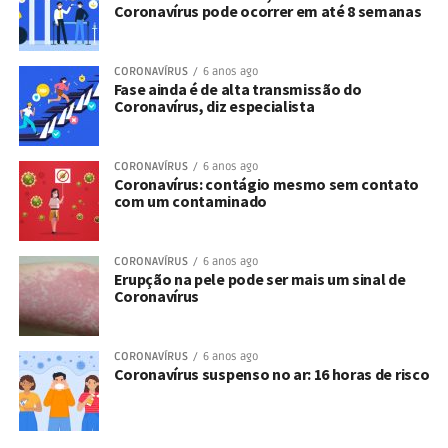
Coronavírus pode ocorrer em até 8 semanas
CORONAVÍRUS
6 anos ago
Fase ainda é de alta transmissão do
Coronavírus, diz especialista
CORONAVÍRUS
6 anos ago
Coronavírus: contágio mesmo sem contato
com um contaminado
CORONAVÍRUS
6 anos ago
Erupção na pele pode ser mais um sinal de
Coronavírus
CORONAVÍRUS
6 anos ago
Coronavírus suspenso no ar: 16 horas de risco