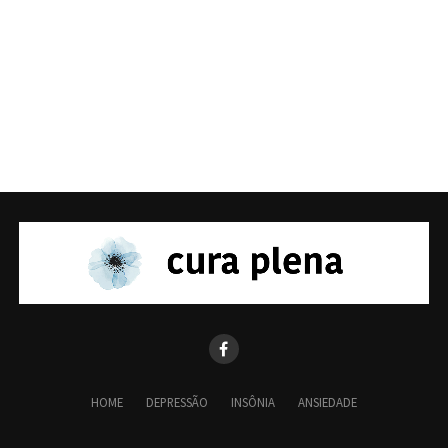
HOME
DEPRESSÃO
INSÔNIA
ANSIEDADE