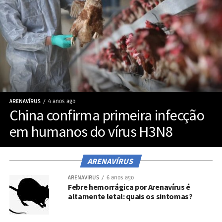
ARENAVÍRUS
4 anos ago
China confirma primeira infecção
em humanos do vírus H3N8
ARENAVÍRUS
ARENAVÍRUS
6 anos ago
Febre hemorrágica por Arenavírus é
altamente letal: quais os sintomas?