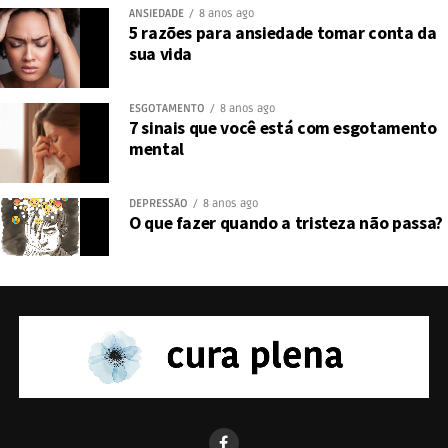
ANSIEDADE
8 anos ago
5 razões para ansiedade tomar conta da
sua vida
ESGOTAMENTO
8 anos ago
7 sinais que você está com esgotamento
mental
DEPRESSÃO
8 anos ago
O que fazer quando a tristeza não passa?