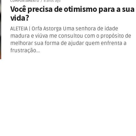
COMPORTAMENTO
8 anos ago
Você precisa de otimismo para a sua
vida?
ALETEIA | Orfa Astorga Uma senhora de idade
madura e viúva me consultou com o propósito de
melhorar sua forma de ajudar quem enfrenta a
frustração...