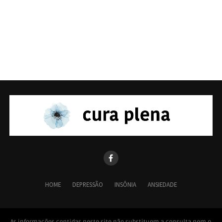
HOME
DEPRESSÃO
INSÔNIA
ANSIEDADE