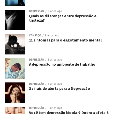
DEPRESSÃO
8 anos ago
Quais as diferenças entre depressão e
tristeza?
CANSAÇO
8 anos ago
11 sintomas para o esgotamento mental
DEPRESSÃO
8 anos ago
A depressão no ambiente de trabalho
DEPRESSÃO
8 anos ago
3 sinais de alerta para a Depressão
DEPRESSÃO
8 anos ago
Você tem depressão bipolar? Doença afeta 6