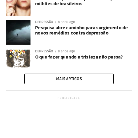
milhões de brasileiros
DEPRESSÃO
8 anos ago
Pesquisa abre caminho para surgimento de
novos remédios contra depressão
DEPRESSÃO
8 anos ago
O que fazer quando a tristeza não passa?
MAIS ARTIGOS
PUBLICIDADE