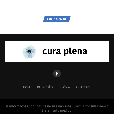
FACEBOOK
HOME
DEPRESSÃO
INSÔNIA
ANSIEDADE
As informações contidas neste site não substituem a consulta nem o
tratamento médico.