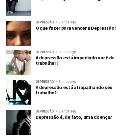
DEPRESSÃO
8 anos ago
O que fazer para vencer a Depressão?
DEPRESSÃO
8 anos ago
A depressão está impedindo você de
trabalhar?
DEPRESSÃO
8 anos ago
A depressão está atrapalhando seu
trabalho?
DEPRESSÃO
8 anos ago
Depressão é, de fato, uma doença?