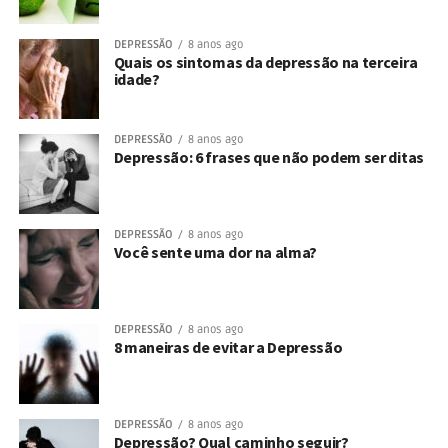
DEPRESSÃO
8 anos ago
Quais os sintomas da depressão na terceira
idade?
DEPRESSÃO
8 anos ago
Depressão: 6 frases que não podem ser ditas
DEPRESSÃO
8 anos ago
Você sente uma dor na alma?
DEPRESSÃO
8 anos ago
8 maneiras de evitar a Depressão
DEPRESSÃO
8 anos ago
Depressão? Qual caminho seguir?