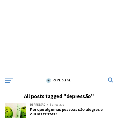
All posts tagged "depressão"
DEPRESSÃO
8 anos ago
Por que algumas pessoas são alegres e
outras tristes?