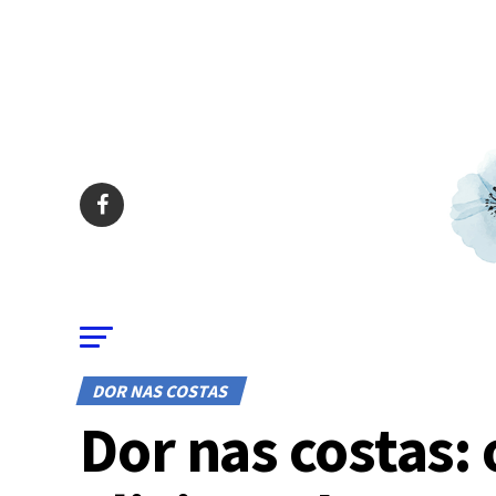
DOR NAS COSTAS
Dor nas costas: