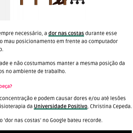
empre necessário, a
dor nas costas
durante esse
r o mau posicionamento em frente ao computador
o.
lidade e não costumamos manter a mesma posição da
s no ambiente de trabalho.
abeça?
concentração e podem causar dores e/ou até lesões
fisioterapia da
Universidade Positivo
, Christina Cepeda.
o ‘dor nas costas’ no Google bateu recorde.