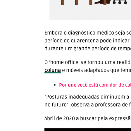
Embora o diagnóstico médico seja s
período de quarentena pode indica
durante um grande período de temp
O ‘home office’ se tornou uma rea
coluna
e móveis adaptados que temo
Por que você está com dor de c
“Posturas inadequadas diminuem a 
no futuro”, observa a professora de 
Abril de 2020 a buscar pela expressã