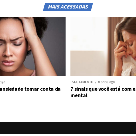
MAIS ACESSADAS
 ago
ESGOTAMENTO
8 anos ago
 ansiedade tomar conta da
7 sinais que você está com
mental