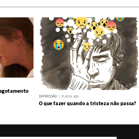
 esgotamento
DEPRESSÃO
8 anos ago
O que fazer quando a tristeza não passa?