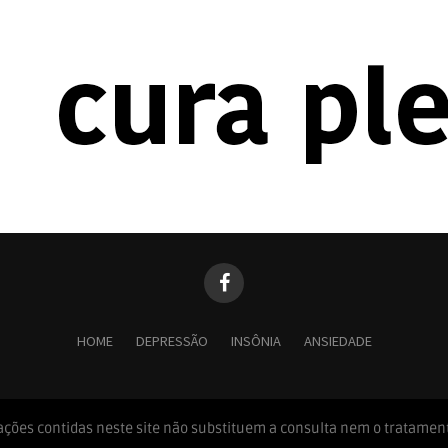
HOME
DEPRESSÃO
INSÔNIA
ANSIEDADE
ações contidas neste site não substituem a consulta nem o tratamen