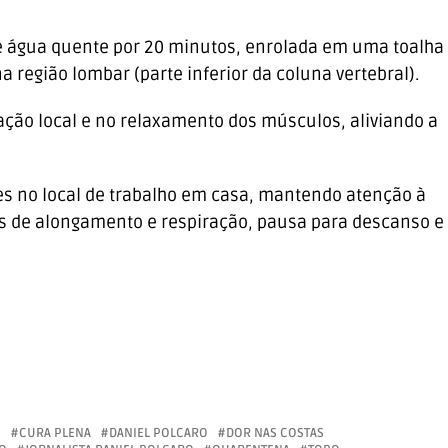
e água quente por 20 minutos, enrolada em uma toalha
a região lombar (parte inferior da coluna vertebral).
lação local e no relaxamento dos músculos, aliviando a
es no local de trabalho em casa, mantendo atenção à
és de alongamento e respiração, pausa para descanso e
S
CURA PLENA
DANIEL POLCARO
DOR NAS COSTAS