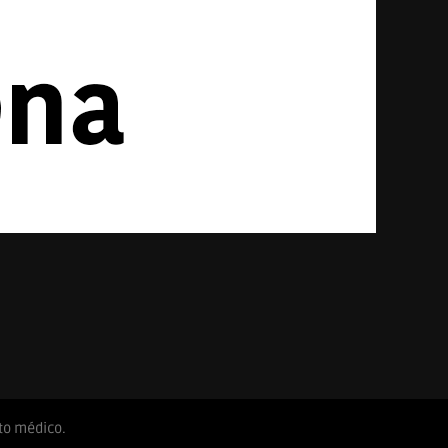
to médico.