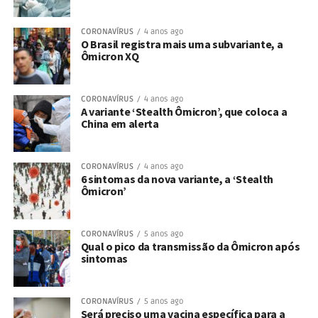
CORONAVÍRUS
4 anos ago
O Brasil registra mais uma subvariante, a
Ômicron XQ
CORONAVÍRUS
4 anos ago
A variante ‘Stealth Ômicron’, que coloca a
China em alerta
CORONAVÍRUS
4 anos ago
6 sintomas da nova variante, a ‘Stealth
Ômicron’
CORONAVÍRUS
5 anos ago
Qual o pico da transmissão da Ômicron após
sintomas
CORONAVÍRUS
5 anos ago
Será preciso uma vacina específica para a