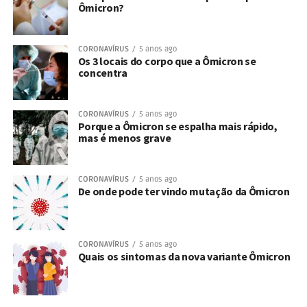
Ômicron?
CORONAVÍRUS
5 anos ago
Os 3 locais do corpo que a Ômicron se
concentra
CORONAVÍRUS
5 anos ago
Porque a Ômicron se espalha mais rápido,
mas é menos grave
CORONAVÍRUS
5 anos ago
De onde pode ter vindo mutação da Ômicron
CORONAVÍRUS
5 anos ago
Quais os sintomas da nova variante Ômicron