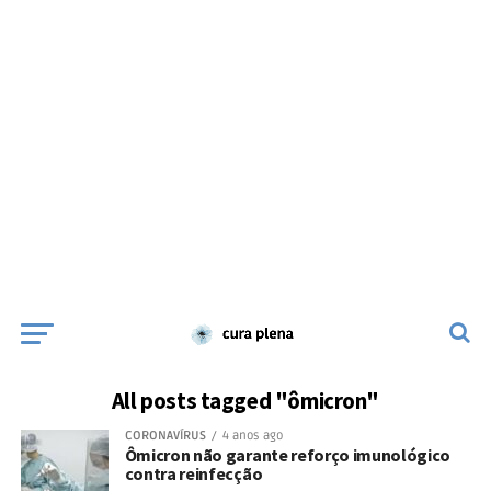
All posts tagged "ômicron"
CORONAVÍRUS
4 anos ago
Ômicron não garante reforço imunológico
contra reinfecção