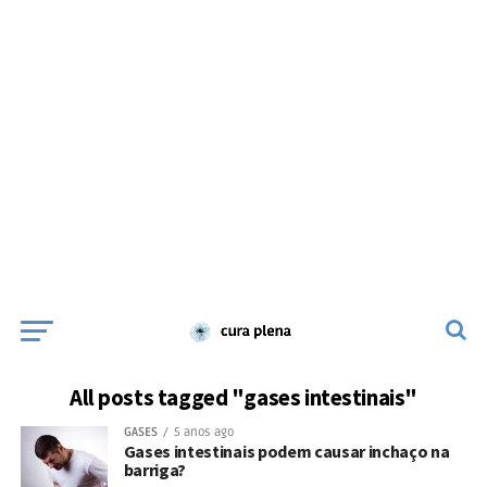
All posts tagged "gases intestinais"
GASES
5 anos ago
Gases intestinais podem causar inchaço na
barriga?