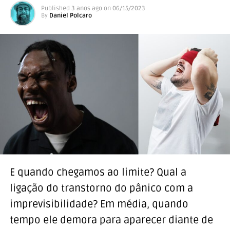
Published
3 anos ago
on
06/15/2023
By
Daniel Polcaro
E quando chegamos ao limite? Qual a
ligação do transtorno do pânico com a
imprevisibilidade? Em média, quando
tempo ele demora para aparecer diante de