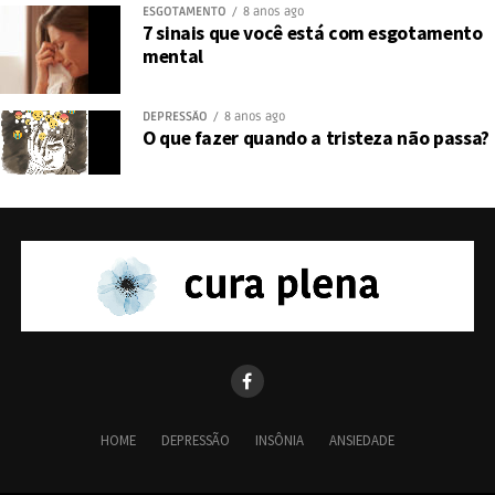
ESGOTAMENTO
8 anos ago
7 sinais que você está com esgotamento
mental
DEPRESSÃO
8 anos ago
O que fazer quando a tristeza não passa?
HOME
DEPRESSÃO
INSÔNIA
ANSIEDADE