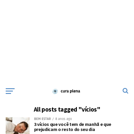
All posts tagged "vícios"
BEM ESTAR
8 anos ago
3 vícios que você tem de manhã e que
prejudicam o resto do seu dia