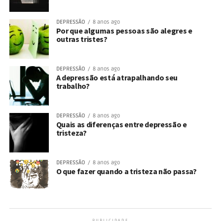
DEPRESSÃO
8 anos ago
Por que algumas pessoas são alegres e
outras tristes?
DEPRESSÃO
8 anos ago
A depressão está atrapalhando seu
trabalho?
DEPRESSÃO
8 anos ago
Quais as diferenças entre depressão e
tristeza?
DEPRESSÃO
8 anos ago
O que fazer quando a tristeza não passa?
PUBLICIDADE