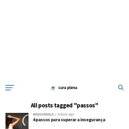
All posts tagged "passos"
INSEGURANÇA
8 anos ago
4 passos para superar a insegurança