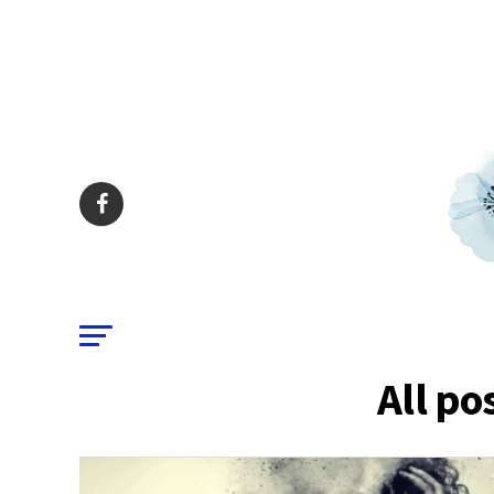
All p