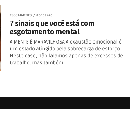
ESGOTAMENTO
8 anos ago
7 sinais que você está com
esgotamento mental
A MENTE É MARAVILHOSA A exaustão emocional é
um estado atingido pela sobrecarga de esforço.
Neste caso, não falamos apenas de excessos de
trabalho, mas também...