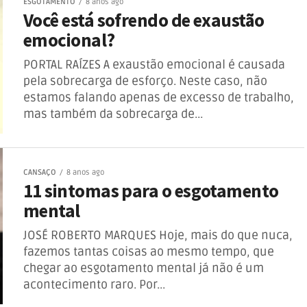
ESGOTAMENTO
8 anos ago
Você está sofrendo de exaustão
emocional?
PORTAL RAÍZES A exaustão emocional é causada
pela sobrecarga de esforço. Neste caso, não
estamos falando apenas de excesso de trabalho,
mas também da sobrecarga de...
CANSAÇO
8 anos ago
11 sintomas para o esgotamento
mental
JOSÉ ROBERTO MARQUES Hoje, mais do que nuca,
fazemos tantas coisas ao mesmo tempo, que
chegar ao esgotamento mental já não é um
acontecimento raro. Por...