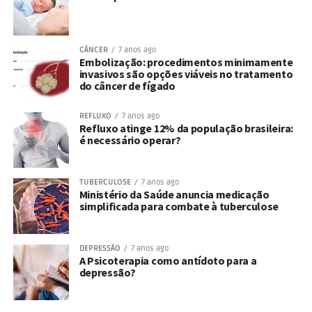
CÂNCER
7 anos ago
Embolização: procedimentos minimamente
invasivos são opções viáveis no tratamento
do câncer de fígado
REFLUXO
7 anos ago
Refluxo atinge 12% da população brasileira:
é necessário operar?
TUBERCULOSE
7 anos ago
Ministério da Saúde anuncia medicação
simplificada para combate à tuberculose
DEPRESSÃO
7 anos ago
A Psicoterapia como antídoto para a
depressão?