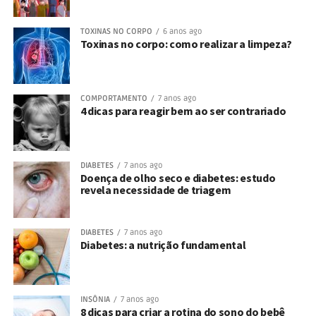
TOXINAS NO CORPO
6 anos ago
Toxinas no corpo: como realizar a limpeza?
COMPORTAMENTO
7 anos ago
4 dicas para reagir bem ao ser contrariado
DIABETES
7 anos ago
Doença de olho seco e diabetes: estudo
revela necessidade de triagem
DIABETES
7 anos ago
Diabetes: a nutrição fundamental
INSÔNIA
7 anos ago
8 dicas para criar a rotina do sono do bebê