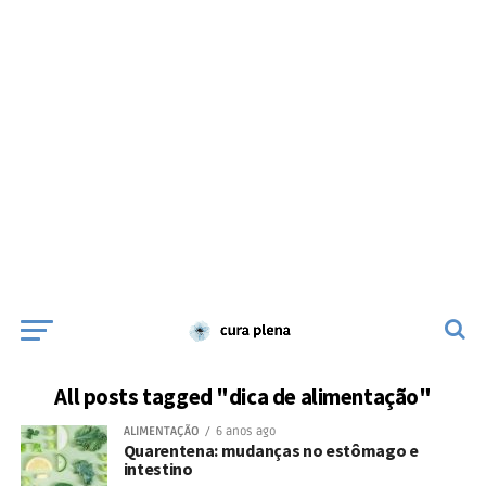
All posts tagged "dica de alimentação"
ALIMENTAÇÃO
6 anos ago
Quarentena: mudanças no estômago e
intestino