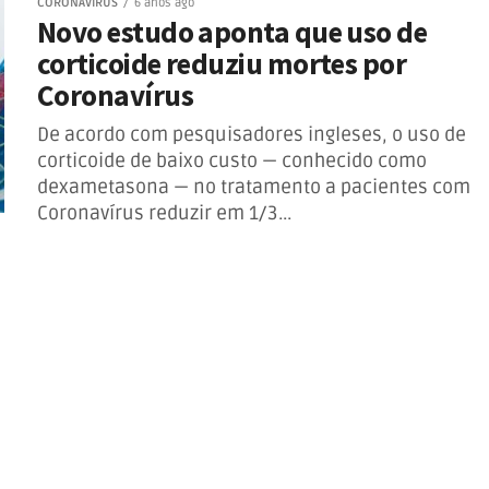
CORONAVÍRUS
6 anos ago
Novo estudo aponta que uso de
corticoide reduziu mortes por
Coronavírus
De acordo com pesquisadores ingleses, o uso de
corticoide de baixo custo — conhecido como
dexametasona — no tratamento a pacientes com
Coronavírus reduzir em 1/3...