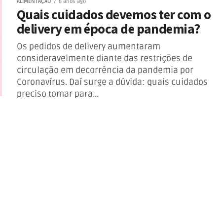
ALIMENTAÇÃO
6 anos ago
Quais cuidados devemos ter com o
delivery em época de pandemia?
Os pedidos de delivery aumentaram
consideravelmente diante das restrições de
circulação em decorrência da pandemia por
Coronavírus. Daí surge a dúvida: quais cuidados
preciso tomar para...