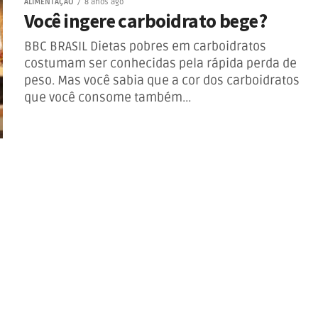
ALIMENTAÇÃO
8 anos ago
Você ingere carboidrato bege?
BBC BRASIL Dietas pobres em carboidratos
costumam ser conhecidas pela rápida perda de
peso. Mas você sabia que a cor dos carboidratos
que você consome também...