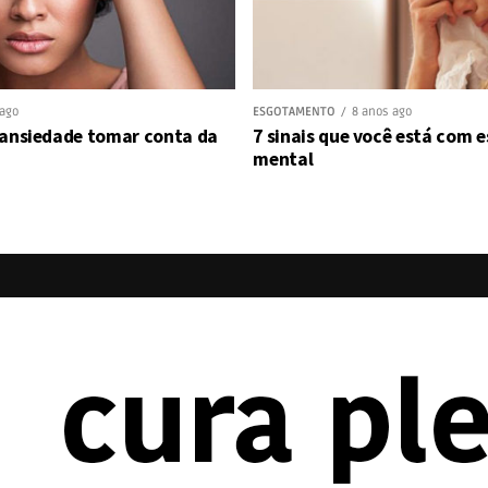
 ago
ESGOTAMENTO
8 anos ago
 ansiedade tomar conta da
7 sinais que você está com
mental