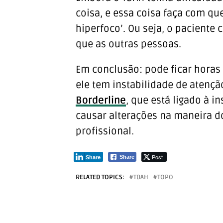
coisa, e essa coisa faça com qu
hiperfoco’. Ou seja, o paciente
que as outras pessoas.
Em conclusão: pode ficar horas 
ele tem instabilidade de atençã
Borderline
, que está ligado à 
causar alterações na maneira do
profissional.
Post
Share
Share
RELATED TOPICS:
TDAH
TOPO