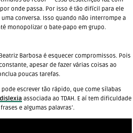
or onde passa. Por isso é tão difícil para ele
 uma conversa. Isso quando não interrompe a
até monopolizar o bate-papo em grupo.
r Beatriz Barbosa é esquecer compromissos. Pois
onstante, apesar de fazer várias coisas ao
clua poucas tarefas.
e pode escrever tão rápido, que come sílabas
dislexia
associada ao TDAH. E aí tem dificuldade
frases e algumas palavras’.