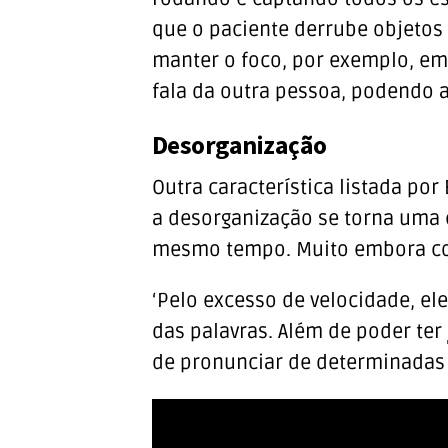
que o paciente derrube objetos p
manter o foco, por exemplo, em
fala da outra pessoa, podendo 
Desorganização
Outra característica listada po
a desorganização se torna uma c
mesmo tempo. Muito embora con
‘Pelo excesso de velocidade, el
das palavras. Além de poder ter
de pronunciar de determinadas 