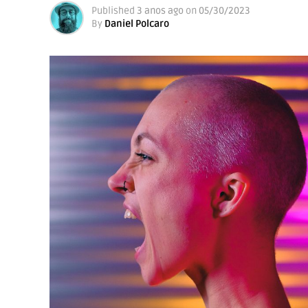
Published
3 anos ago
on
05/30/2023
By
Daniel Polcaro