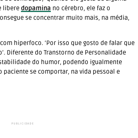
e libere
dopamina
no cérebro, ele faz o
 consegue se concentrar muito mais, na média,
com hiperfoco. ‘Por isso que gosto de falar que
o’. Diferente do Transtorno de Personalidade
instabilidade do humor, podendo igualmente
 paciente se comportar, na vida pessoal e
PUBLICIDADE