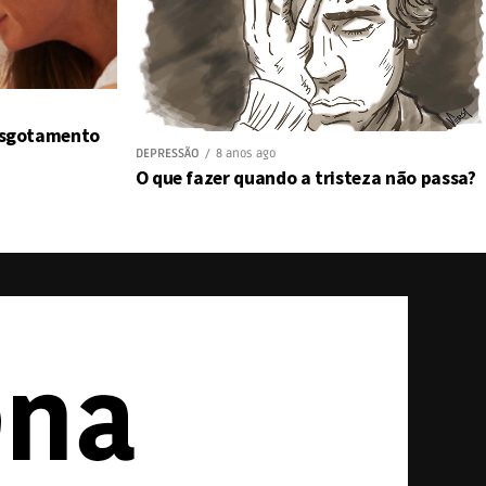
 esgotamento
DEPRESSÃO
8 anos ago
O que fazer quando a tristeza não passa?