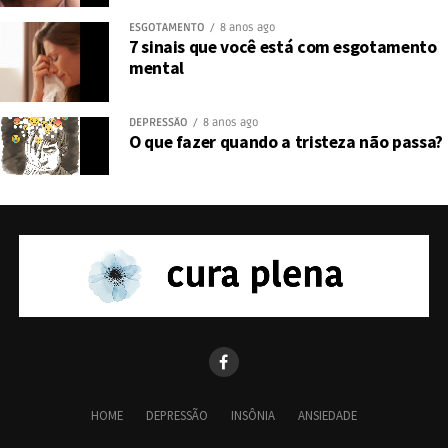
ESGOTAMENTO
8 anos ago
7 sinais que você está com esgotamento
mental
DEPRESSÃO
8 anos ago
O que fazer quando a tristeza não passa?
HOME
DEPRESSÃO
INSÔNIA
ANSIEDADE