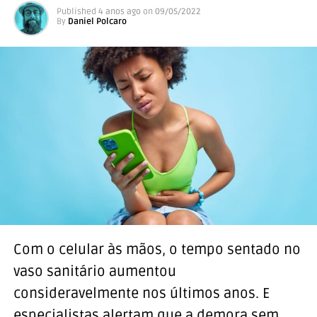
Published
4 anos ago
on
09/05/2022
By
Daniel Polcaro
Com o celular às mãos, o tempo sentado no
vaso sanitário aumentou
consideravelmente nos últimos anos. E
especialistas alertam que a demora sem