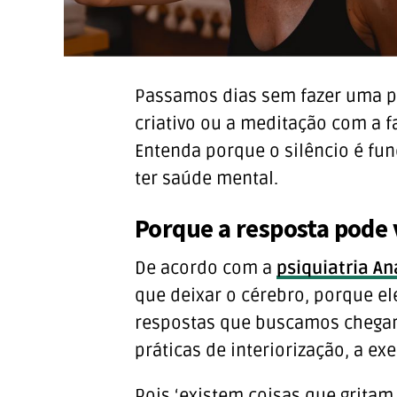
Passamos dias sem fazer uma pe
criativo ou a meditação com a 
Entenda porque o silêncio é fu
ter saúde mental.
Porque a resposta pode v
De acordo com a
psiquiatria A
que deixar o cérebro, porque e
respostas que buscamos chegarã
práticas de interiorização, a e
Pois ‘existem coisas que gritam e