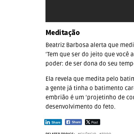
Meditação
Beatriz Barbosa alerta que medit
‘Tem que ser do jeito que você 
poder: de ser dona do seu tempo
Ela revela que medita pelo bati
a gente já tinha o batimento car
embrião é um ‘projetinho de co
desenvolvimento do feto.
Post
Share
Share