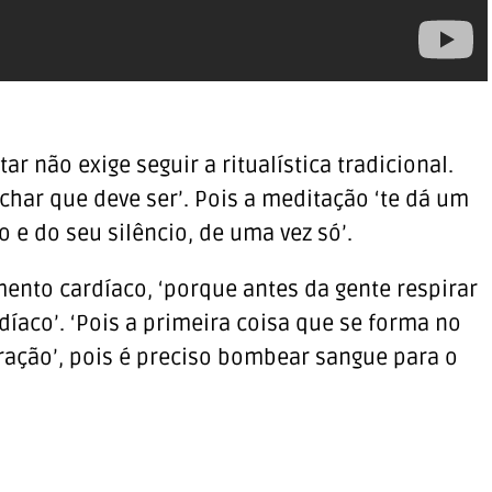
ar não exige seguir a ritualística tradicional.
achar que deve ser’. Pois a meditação ‘te dá um
 e do seu silêncio, de uma vez só’.
mento cardíaco, ‘porque antes da gente respirar
díaco’. ‘Pois a primeira coisa que se forma no
ração’, pois é preciso bombear sangue para o