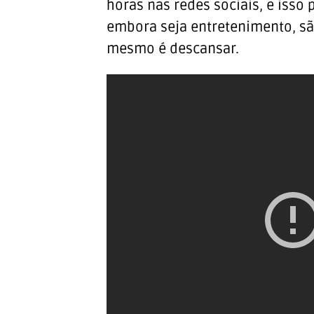
horas nas redes sociais, e iss
embora seja entretenimento, s
mesmo é descansar.