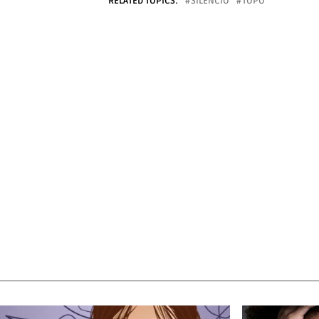
RELATED TOPICS:
SILÊNCIO
TOPO