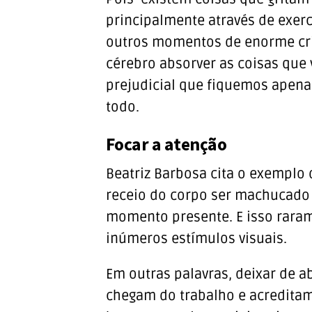
principalmente através de exerc
outros momentos de enorme cria
cérebro absorver as coisas que v
prejudicial que fiquemos apena
todo.
Focar a atenção
Beatriz Barbosa cita o exemplo 
receio do corpo ser machucado
momento presente. E isso rara
inúmeros estímulos visuais.
Em outras palavras, deixar de 
chegam do trabalho e acreditam