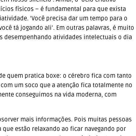
ícios físicos – é fundamental para que exista
tividade. ‘Você precisa dar um tempo para o
ocê tá jogando ali’. Em outras palavras, é muito
s desempenhando atividades intelectuais o dia
de quem pratica boxe: o cérebro fica com tanto
 com um soco que a atenção fica totalmente no
mente conseguimos na vida moderna, com
absorver mais informações. Pois muitas pessoas
 que estão relaxando ao ficar navegando por