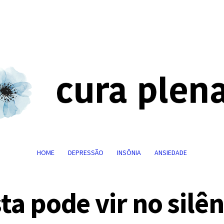
HOME
DEPRESSÃO
INSÔNIA
ANSIEDADE
a pode vir no silên