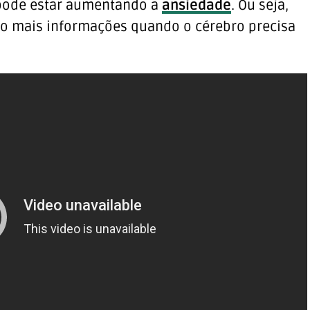
o pode estar aumentando a
ansiedade
. Ou seja,
ão mais informações quando o cérebro precisa