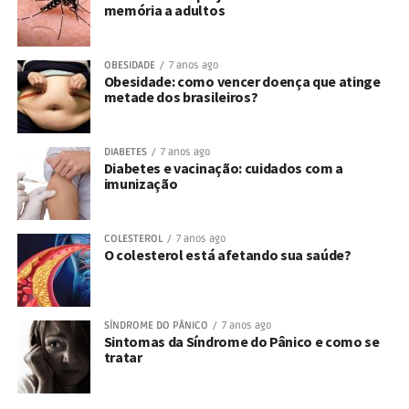
memória a adultos
OBESIDADE
7 anos ago
Obesidade: como vencer doença que atinge
metade dos brasileiros?
DIABETES
7 anos ago
Diabetes e vacinação: cuidados com a
imunização
COLESTEROL
7 anos ago
O colesterol está afetando sua saúde?
SÍNDROME DO PÂNICO
7 anos ago
Sintomas da Síndrome do Pânico e como se
tratar