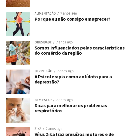
ALIMENTAÇÃO
7 anos ago
Por que eu não consigo emagrecer?
OBESIDADE
7 anos ago
Somos influenciados pelas características
do comércio da região
DEPRESSÃO
7 anos ago
A Psicoterapia como antídoto para a
depressão?
BEM ESTAR
7 anos ago
Dicas para melhorar os problemas
respiratórios
ZIKA
7 anos ago
Vírus Zika traz prejuízos motores e de