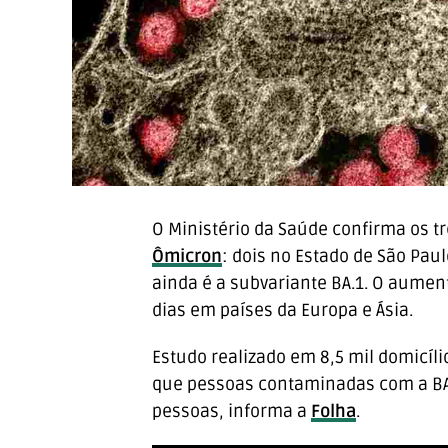
O Ministério da Saúde confirma os t
Ômicron
: dois no Estado de São Pau
ainda é a subvariante BA.1. O aumen
dias em países da Europa e Ásia.
Estudo realizado em 8,5 mil domicíl
que pessoas contaminadas com a BA
pessoas, informa a
Folha
.