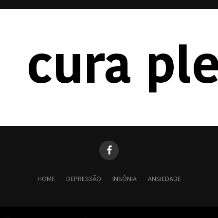
HOME
DEPRESSÃO
INSÔNIA
ANSIEDADE