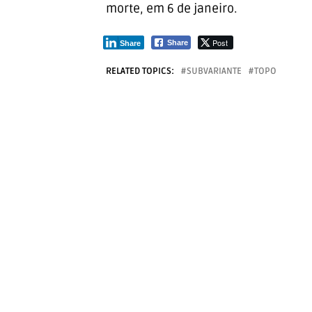
morte, em 6 de janeiro.
Post
Share
Share
RELATED TOPICS:
SUBVARIANTE
TOPO