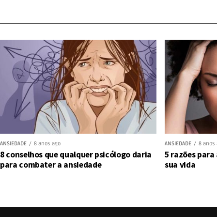
ANSIEDADE
8 anos ago
ANSIEDADE
8 anos
8 conselhos que qualquer psicólogo daria
5 razões para
para combater a ansiedade
sua vida