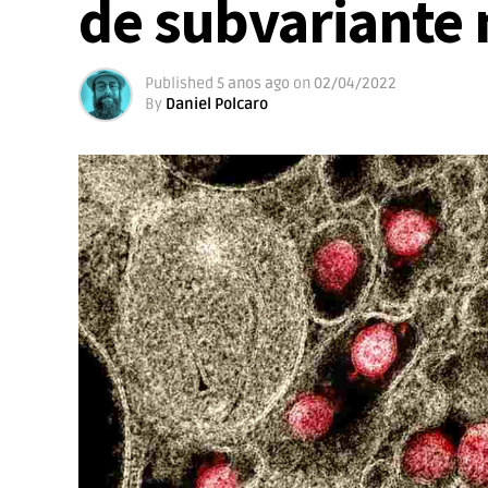
de subvariante 
Published
5 anos ago
on
02/04/2022
By
Daniel Polcaro