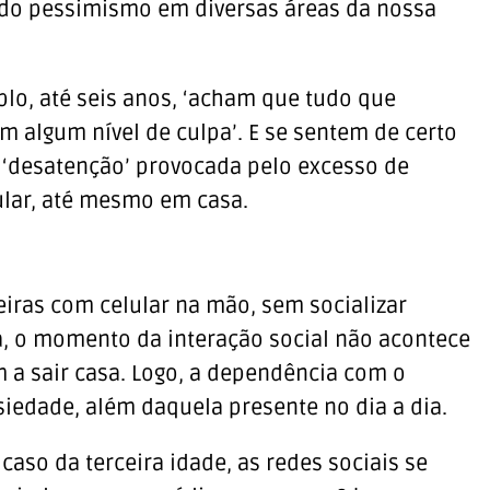
ndo pessimismo em diversas áreas da nossa
lo, até seis anos, ‘acham que tudo que
m algum nível de culpa’. E se sentem de certo
‘desatenção’ provocada pelo excesso de
ular, até mesmo em casa.
teiras com celular na mão, sem socializar
, o momento da interação social não acontece
 sair casa. Logo, a dependência com o
siedade, além daquela presente no dia a dia.
caso da terceira idade, as redes sociais se