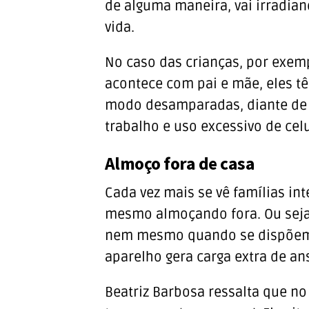
de alguma maneira, vai irradia
vida.
No caso das crianças, por exemp
acontece com pai e mãe, eles tê
modo desamparadas, diante de 
trabalho e uso excessivo de cel
Almoço fora de casa
Cada vez mais se vê famílias in
mesmo almoçando fora. Ou seja
nem mesmo quando se dispõem a
aparelho gera carga extra de an
Beatriz Barbosa ressalta que no 