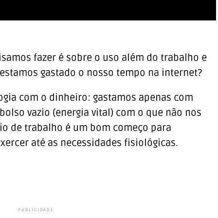
isamos fazer é sobre o uso além do trabalho e
a estamos gastado o nosso tempo na internet?
gia com o dinheiro: gastamos apenas com
olso vazio (energia vital) com o que não nos
rio de trabalho é um bom começo para
xercer até as necessidades fisiológicas.
PUBLICIDADE