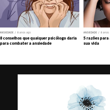
ANSIEDADE
8 anos ago
ANSIEDADE
8 anos
8 conselhos que qualquer psicólogo daria
5 razões para
para combater a ansiedade
sua vida