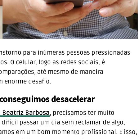
nstorno para inúmeras pessoas pressionadas
. O celular, logo as redes sociais, é
comparações, até mesmo de maneira
um enorme desafio.
 conseguimos desacelerar
a Beatriz Barbosa
, precisamos ter muito
 difícil passar um dia sem reclamar de algo,
amos em um bom momento profissional. E isso,