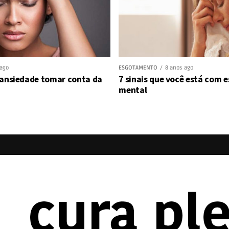
 ago
ESGOTAMENTO
8 anos ago
 ansiedade tomar conta da
7 sinais que você está com
mental