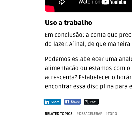
Uso a trabalho
Em conclusão: a conta que prec
do lazer. Afinal, de que maneir
Podemos estabelecer uma analo
alimentação ou estamos com o b
acrescenta? Estabelecer o horá
encontrar essa disciplina para e
Post
Share
Share
RELATED TOPICS:
DESACELERAR
TOPO