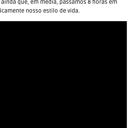
ta ainda que, em média, passamos 8 horas em
ticamente nosso estilo de vida.