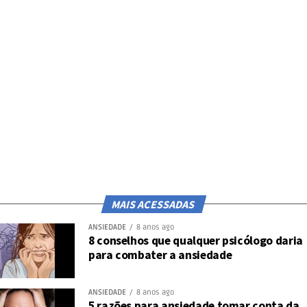
MAIS ACESSADAS
ANSIEDADE
8 anos ago
8 conselhos que qualquer psicólogo daria
para combater a ansiedade
ANSIEDADE
8 anos ago
5 razões para ansiedade tomar conta da