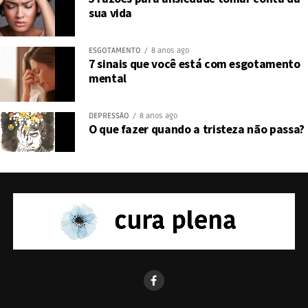
sua vida
ESGOTAMENTO
8 anos ago
7 sinais que você está com esgotamento
mental
DEPRESSÃO
8 anos ago
O que fazer quando a tristeza não passa?