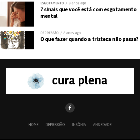
ESGOTAMENTO
8 anos ago
7 sinais que você está com esgotamento
mental
DEPRESSÃO
8 anos ago
O que fazer quando a tristeza não passa?
HOME
DEPRESSÃO
INSÔNIA
ANSIEDADE