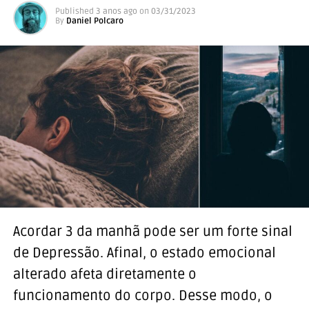
Published
3 anos ago
on
03/31/2023
By
Daniel Polcaro
Acordar 3 da manhã pode ser um forte sinal
de Depressão. Afinal, o estado emocional
alterado afeta diretamente o
funcionamento do corpo. Desse modo, o