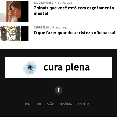
ESGOTAMENTO
8 anos ago
7 sinais que você está com esgotamento
mental
DEPRESSÃO
8 anos ago
O que fazer quando a tristeza não passa?
HOME
DEPRESSÃO
INSÔNIA
ANSIEDADE