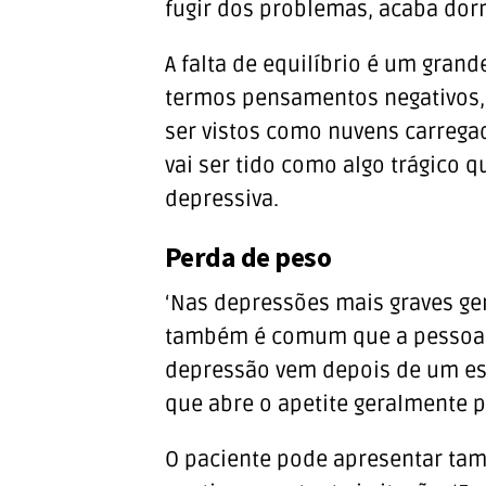
fugir dos problemas, acaba dor
A falta de equilíbrio é um grande
termos pensamentos negativos,
ser vistos como nuvens carrega
vai ser tido como algo trágico 
depressiva.
Perda de peso
‘Nas depressões mais graves ge
também é comum que a pessoa t
depressão vem depois de um es
que abre o apetite geralmente 
O paciente pode apresentar tam