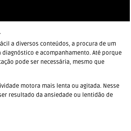
l
cil a diversos conteúdos, a procura de um
ra diagnóstico e acompanhamento. Até porque
cação pode ser necessária, mesmo que
ividade motora mais lenta ou agitada. Nesse
er resultado da ansiedade ou lentidão de