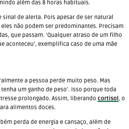
mindo além das 8 horas habituais.
 sinal de alerta. Pois apesar de ser natural
 eles não podem ser predominantes. Precisam
das, que passam. ‘Qualquer atraso de um filho
que aconteceu’, exemplifica caso de uma mãe
ralmente a pessoa perde muito peso. Mas
enha um ganho de peso’. Isso porque toda
tresse prolongado. Assim, liberando
cortisol
, o
para alimentos doces.
bém perda de energia e cansaço, além de