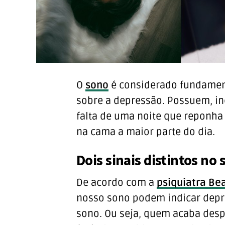
O
sono
é considerado fundament
sobre a depressão. Possuem, incl
falta de uma noite que reponh
na cama a maior parte do dia.
Dois sinais distintos n
De acordo com a
psiquiatra Bea
nosso sono podem indicar depr
sono. Ou seja, quem acaba des