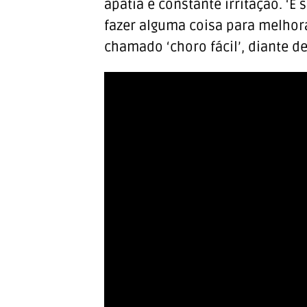
apatia e constante irritação. 
fazer alguma coisa para melhora
chamado ‘choro fácil’, diante d