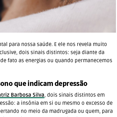
al para nossa saúde. E ele nos revela muito
usive, dois sinais distintos: seja diante da
a de fato as energias ou quando permanecemos
o sono que indicam depressão
triz Barbosa Silva
, dois sinais distintos em
essão: a insônia em si ou mesmo o excesso de
pertando no meio da madrugada ou quem, para