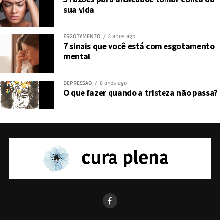
sua vida
ESGOTAMENTO
8 anos ago
7 sinais que você está com esgotamento
mental
DEPRESSÃO
8 anos ago
O que fazer quando a tristeza não passa?