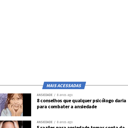
MAIS ACESSADAS
ANSIEDADE
8 anos ago
8 conselhos que qualquer psicólogo daria
para combater a ansiedade
ANSIEDADE
8 anos ago
5 razões para ansiedade tomar conta da