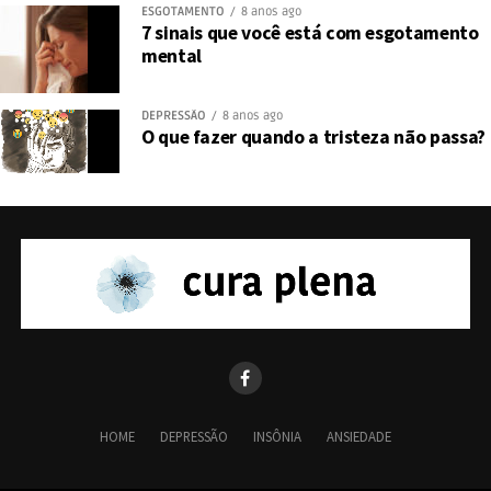
ESGOTAMENTO
8 anos ago
7 sinais que você está com esgotamento
mental
DEPRESSÃO
8 anos ago
O que fazer quando a tristeza não passa?
HOME
DEPRESSÃO
INSÔNIA
ANSIEDADE