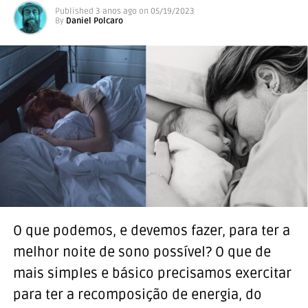
Published
3 anos ago
on
05/19/2023
By
Daniel Polcaro
O que podemos, e devemos fazer, para ter a
melhor noite de sono possível? O que de
mais simples e básico precisamos exercitar
para ter a recomposição de energia, do