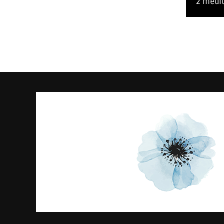
2 medid