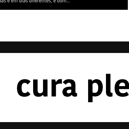
as e em dias diferentes, é bom...