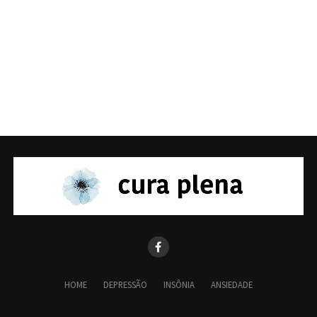
HOME
DEPRESSÃO
INSÔNIA
ANSIEDADE