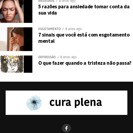
ANSIEDADE
8 anos ago
5 razões para ansiedade tomar conta da
sua vida
ESGOTAMENTO
8 anos ago
7 sinais que você está com esgotamento
mental
DEPRESSÃO
8 anos ago
O que fazer quando a tristeza não passa?