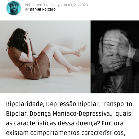
Published
3 anos ago
on
03/21/2023
By
Daniel Polcaro
Bipolaridade, Depressão Bipolar, Transporto
Bipolar, Doença Maníaco-Depressiva… quais
as características dessa doença? Embora
existam comportamentos característicos,