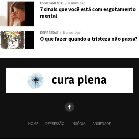
ESGOTAMENTO
8 anos ago
7 sinais que você está com esgotamento
mental
DEPRESSÃO
8 anos ago
O que fazer quando a tristeza não passa?
HOME
DEPRESSÃO
INSÔNIA
ANSIEDADE