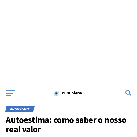
ANSIEDADE
Autoestima: como saber o nosso
real valor