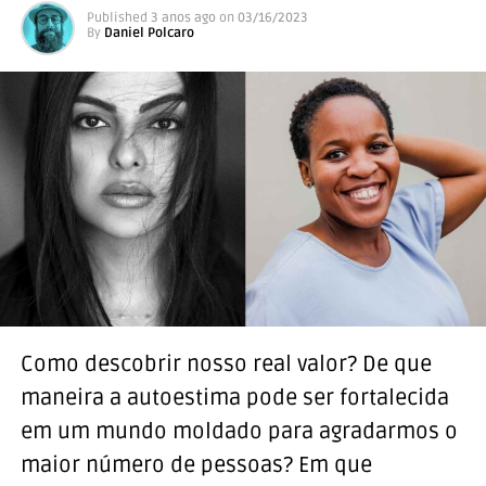
Published
3 anos ago
on
03/16/2023
By
Daniel Polcaro
Como descobrir nosso real valor? De que
maneira a autoestima pode ser fortalecida
em um mundo moldado para agradarmos o
maior número de pessoas? Em que