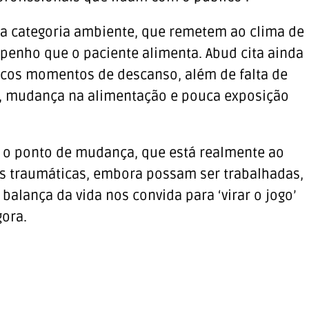
a categoria ambiente, que remetem ao clima de
penho que o paciente alimenta. Abud cita ainda
oucos momentos de descanso, além de falta de
a, mudança na alimentação e pouca exposição
 é o ponto de mudança, que está realmente ao
es traumáticas, embora possam ser trabalhadas,
balança da vida nos convida para ‘virar o jogo’
gora.