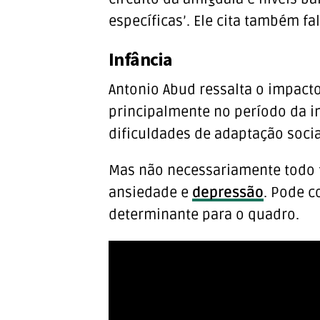
específicas’. Ele cita também fa
Infância
Antonio Abud ressalta o impact
principalmente no período da in
dificuldades de adaptação socia
Mas não necessariamente todo 
ansiedade e
depressão
. Pode c
determinante para o quadro.