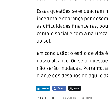
Essas questões se enquadram n
incerteza e cobrança por desem
as dificuldades financeiras, p
contato social e com a naturez
ao sol.
Em conclusão: o estilo de vida
nosso alcance. Ou seja, questõ
não serão mudadas. Portanto, a 
diante dos desafios do aqui e a
Post
Share
Share
RELATED TOPICS:
ANSIEDADE
TOPO