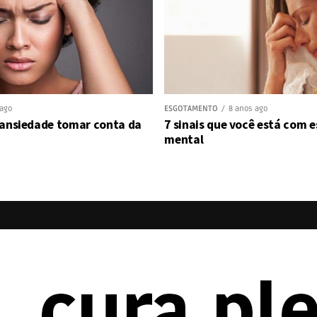
 ago
ESGOTAMENTO
8 anos ago
 ansiedade tomar conta da
7 sinais que você está com
mental