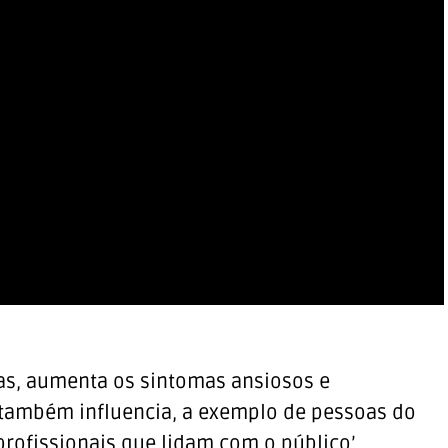
ras, aumenta os sintomas ansiosos e
o também influencia, a exemplo de pessoas do
 profissionais que lidam com o público’.