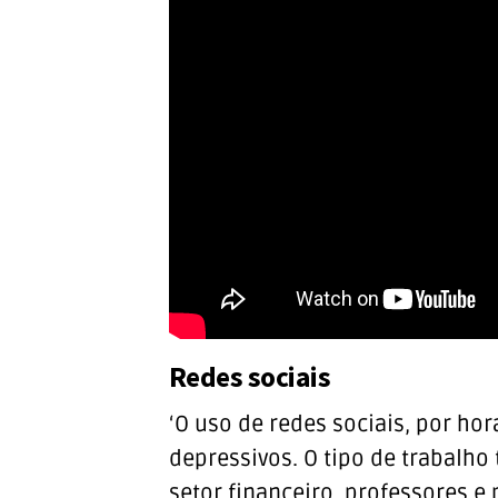
Redes sociais
‘O uso de redes sociais, por ho
depressivos. O tipo de trabalh
setor financeiro, professores e