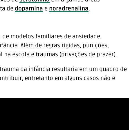
lta de
dopamina
e
noradrenalina
.
o de modelos familiares de ansiedade,
fância. Além de regras rígidas, punições,
l na escola e traumas (privações de prazer).
trauma da infância resultaria em um quadro de
ontribuir, entretanto em alguns casos não é