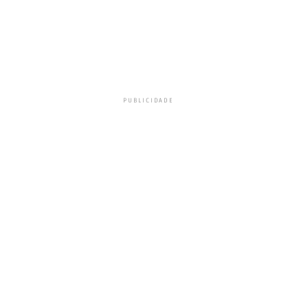
PUBLICIDADE