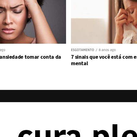
 ago
ESGOTAMENTO
8 anos ago
 ansiedade tomar conta da
7 sinais que você está com
mental