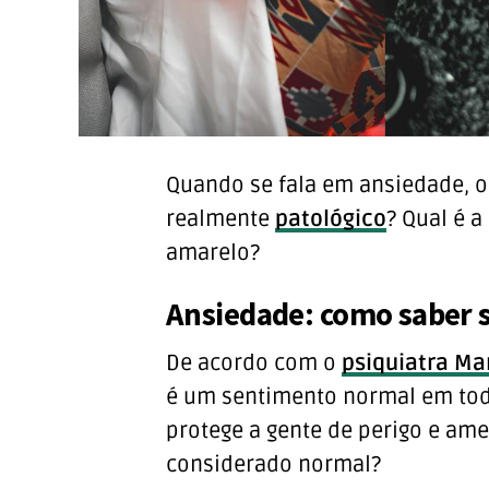
Quando se fala em ansiedade, o
realmente
patológico
? Qual é a
amarelo?
Ansiedade: como saber s
De acordo com o
psiquiatra Ma
é um sentimento normal em todo
protege a gente de perigo e ame
considerado normal?