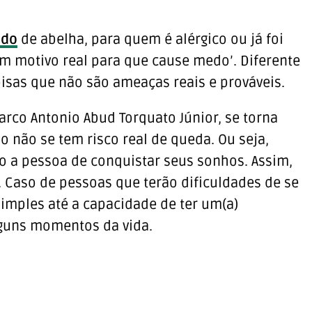
do
de abelha, para quem é alérgico ou já foi
um motivo real para que cause medo’. Diferente
oisas que não são ameaças reais e prováveis.
arco Antonio Abud Torquato Júnior, se torna
 não se tem risco real de queda. Ou seja,
 a pessoa de conquistar seus sonhos. Assim,
l. Caso de pessoas que terão dificuldades de se
simples até a capacidade de ter um(a)
lguns momentos da vida.