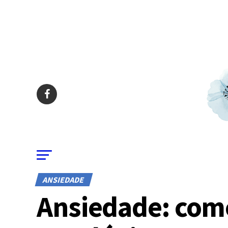
ANSIEDADE
Ansiedade: como