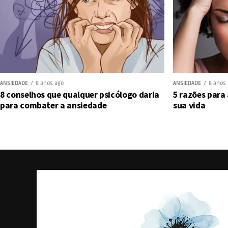
ANSIEDADE
8 anos ago
ANSIEDADE
8 anos
8 conselhos que qualquer psicólogo daria
5 razões para
para combater a ansiedade
sua vida