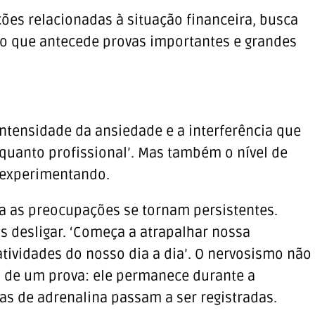
ões relacionadas à situação financeira, busca
o que antecede provas importantes e grandes
 intensidade da ansiedade e a interferência que
 quanto profissional’. Mas também o nível de
 experimentando.
a as preocupações se tornam persistentes.
os desligar. ‘Começa a atrapalhar nossa
tividades do nosso dia a dia’. O nervosismo não
es de um prova: ele permanece durante a
as de adrenalina passam a ser registradas.