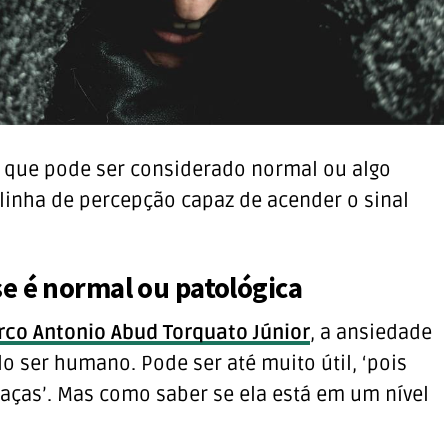
 que pode ser considerado normal ou algo
 linha de percepção capaz de acender o sinal
e é normal ou patológica
rco Antonio Abud Torquato Júnior
, a ansiedade
 ser humano. Pode ser até muito útil, ‘pois
aças’. Mas como saber se ela está em um nível