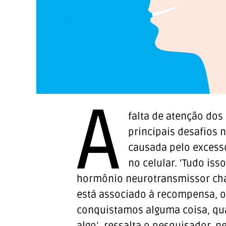
A
falta de atenção dos
principais desafios 
causada pelo excesso
no celular. ‘Tudo is
hormônio neurotransmissor ch
está associado à recompensa, o
conquistamos alguma coisa, qu