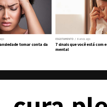
 ago
ESGOTAMENTO
8 anos ago
 ansiedade tomar conta da
7 sinais que você está com
mental