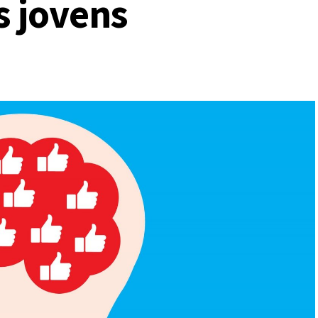
s jovens