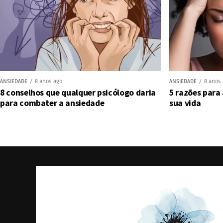
ANSIEDADE
8 anos ago
ANSIEDADE
8 anos
8 conselhos que qualquer psicólogo daria
5 razões para
para combater a ansiedade
sua vida