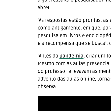
algo’, ressalta o pesquisador, 
Abreu.
‘As respostas estão prontas, as
como antigamente, em que, para
pesquisa em livros e enciclopédi
e a recompensa que se busca’, 
‘Antes da
pandemia
, criar um f
Mesmo com as aulas presenciai
do professor e levavam as mente
advento das aulas online, torna-
observa.