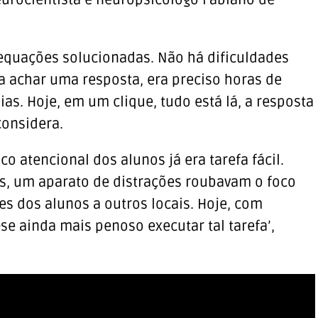
neurocientista e neuropsicólogo Fabiano de
 equações solucionadas. Não há dificuldades
 achar uma resposta, era preciso horas de
as. Hoje, em um clique, tudo está lá, a resposta
considera.
oco atencional dos alunos já era tarefa fácil.
s, um aparato de distrações roubavam o foco
s dos alunos a outros locais. Hoje, com
se ainda mais penoso executar tal tarefa’,