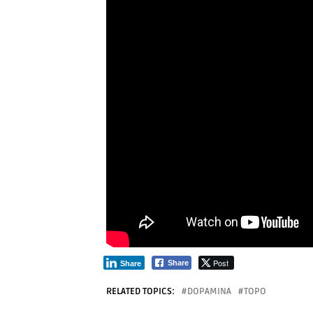
Post
Share
Share
RELATED TOPICS:
DOPAMINA
TOPO