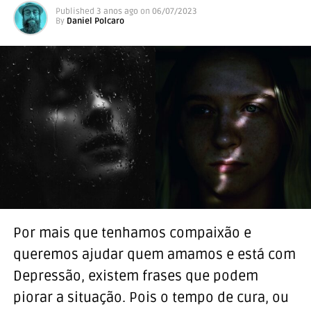
Published
3 anos ago
on
06/07/2023
By
Daniel Polcaro
Por mais que tenhamos compaixão e
queremos ajudar quem amamos e está com
Depressão, existem frases que podem
piorar a situação. Pois o tempo de cura, ou